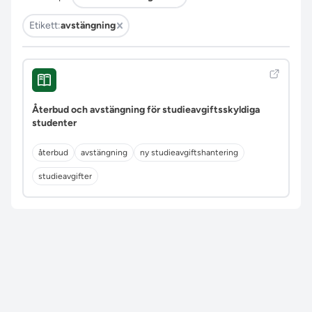
Etikett:
avstängning
Återbud och avstängning för studieavgiftsskyldiga
studenter
återbud
avstängning
ny studieavgiftshantering
studieavgifter