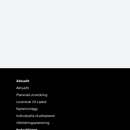
Aktuellt
Aktuellt
Planerad utveckling
Levererat till Ladok
Nyhetsinlägg
Individuella studieplaner
Utbildningsplanering
Instruktioner