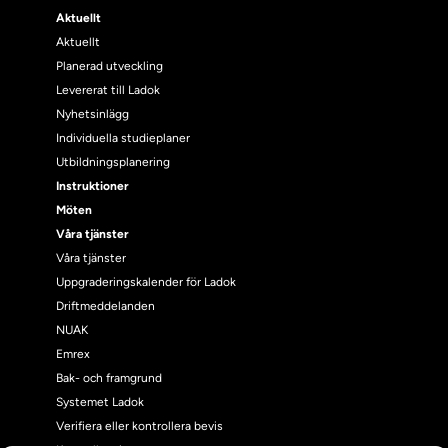
Aktuellt
Aktuellt
Planerad utveckling
Levererat till Ladok
Nyhetsinlägg
Individuella studieplaner
Utbildningsplanering
Instruktioner
Möten
Våra tjänster
Våra tjänster
Uppgraderingskalender för Ladok
Driftmeddelanden
NUAK
Emrex
Bak- och framgrund
Systemet Ladok
Verifiera eller kontrollera bevis