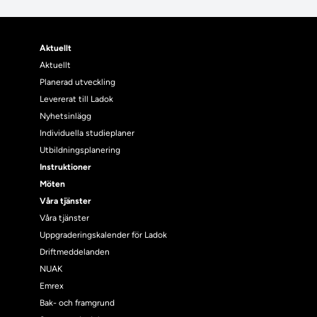
Aktuellt
Aktuellt
Planerad utveckling
Levererat till Ladok
Nyhetsinlägg
Individuella studieplaner
Utbildningsplanering
Instruktioner
Möten
Våra tjänster
Våra tjänster
Uppgraderingskalender för Ladok
Driftmeddelanden
NUAK
Emrex
Bak- och framgrund