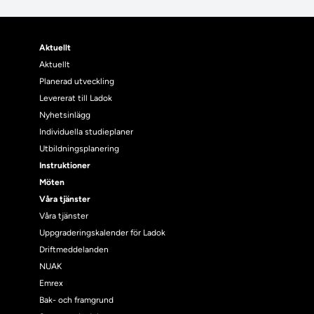
Aktuellt
Aktuellt
Planerad utveckling
Levererat till Ladok
Nyhetsinlägg
Individuella studieplaner
Utbildningsplanering
Instruktioner
Möten
Våra tjänster
Våra tjänster
Uppgraderingskalender för Ladok
Driftmeddelanden
NUAK
Emrex
Bak- och framgrund