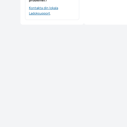
problemet?
Kontakta din lokala
Ladoksupport
.