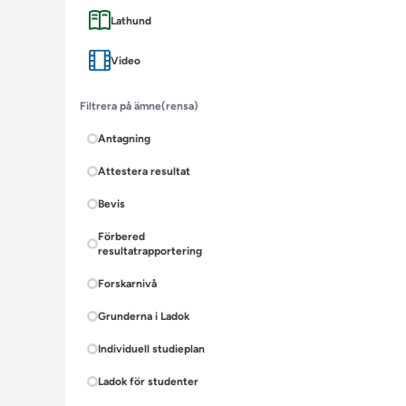
Lathund
Video
Filtrera på ämne
(rensa)
Antagning
Attestera resultat
Bevis
Förbered
resultatrapportering
Forskarnivå
Grunderna i Ladok
Individuell studieplan
Ladok för studenter