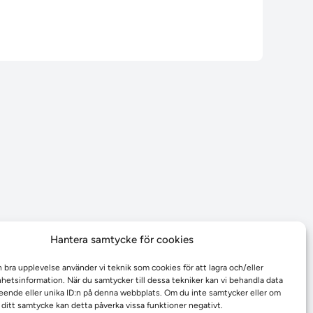
Hantera samtycke för cookies
n bra upplevelse använder vi teknik som cookies för att lagra och/eller
etsinformation. När du samtycker till dessa tekniker kan vi behandla data
ende eller unika ID:n på denna webbplats. Om du inte samtycker eller om
r ditt samtycke kan detta påverka vissa funktioner negativt.