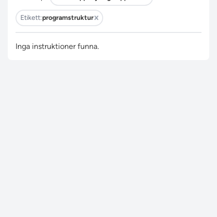
Etikett:
programstruktur
Inga instruktioner funna.