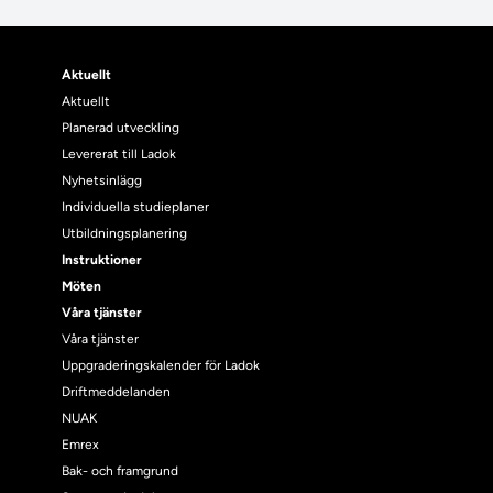
Aktuellt
Aktuellt
Planerad utveckling
Levererat till Ladok
Nyhetsinlägg
Individuella studieplaner
Utbildningsplanering
Instruktioner
Möten
Våra tjänster
Våra tjänster
Uppgraderingskalender för Ladok
Driftmeddelanden
NUAK
Emrex
Bak- och framgrund