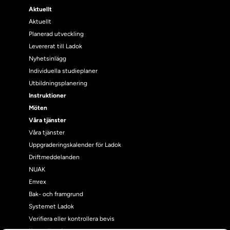
Aktuellt
Aktuellt
Planerad utveckling
Levererat till Ladok
Nyhetsinlägg
Individuella studieplaner
Utbildningsplanering
Instruktioner
Möten
Våra tjänster
Våra tjänster
Uppgraderingskalender för Ladok
Driftmeddelanden
NUAK
Emrex
Bak- och framgrund
Systemet Ladok
Verifiera eller kontrollera bevis