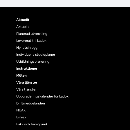
Aktuellt
Aktuellt
Planerad utveckling
Levererat till Ladok
Nyhetsinlägg
Individuella studieplaner
Utbildningsplanering
Instruktioner
Möten
Våra tjänster
Våra tjänster
Uppgraderingskalender för Ladok
Driftmeddelanden
NUAK
Emrex
Bak- och framgrund