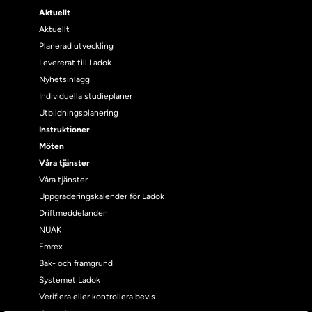
Aktuellt
Aktuellt
Planerad utveckling
Levererat till Ladok
Nyhetsinlägg
Individuella studieplaner
Utbildningsplanering
Instruktioner
Möten
Våra tjänster
Våra tjänster
Uppgraderingskalender för Ladok
Driftmeddelanden
NUAK
Emrex
Bak- och framgrund
Systemet Ladok
Verifiera eller kontrollera bevis