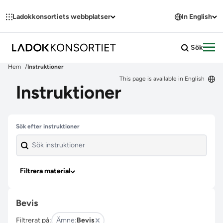
Hoppa till innehållet
Ladokkonsortiets webbplatser
In English
Sök
Öpp
Hem
Instruktioner
This page is available in English
Instruktioner
Hoppa över filter
Sök efter instruktioner
Filtrera material
Bevis
Filtrerat på:
Ämne:
Bevis