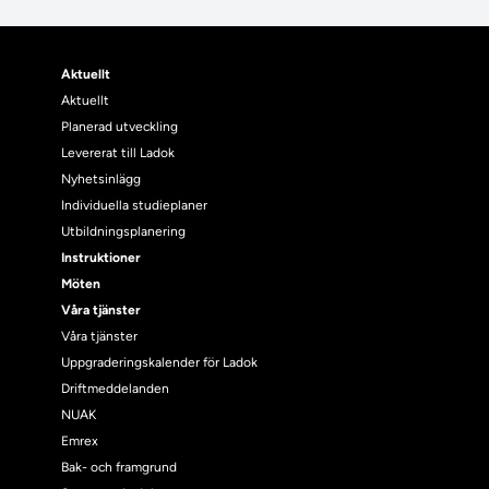
Aktuellt
Aktuellt
Planerad utveckling
Levererat till Ladok
Nyhetsinlägg
Individuella studieplaner
Utbildningsplanering
Instruktioner
Möten
Våra tjänster
Våra tjänster
Uppgraderingskalender för Ladok
Driftmeddelanden
NUAK
Emrex
Bak- och framgrund