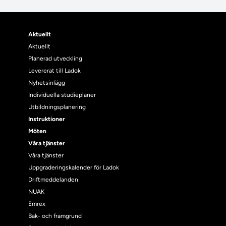
Aktuellt
Aktuellt
Planerad utveckling
Levererat till Ladok
Nyhetsinlägg
Individuella studieplaner
Utbildningsplanering
Instruktioner
Möten
Våra tjänster
Våra tjänster
Uppgraderingskalender för Ladok
Driftmeddelanden
NUAK
Emrex
Bak- och framgrund