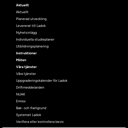
Aktuellt
Aktuellt
Planerad utveckling
Levererat till Ladok
Nyhetsinlägg
Individuella studieplaner
Utbildningsplanering
Instruktioner
Möten
Våra tjänster
Våra tjänster
Uppgraderingskalender för Ladok
Driftmeddelanden
NUAK
Emrex
Bak- och framgrund
Systemet Ladok
Verifiera eller kontrollera bevis