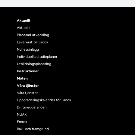
Aktuellt
Aktuellt
Planerad utveckling
Levererat till Ladok
Nyhetsinlägg
Individuella studieplaner
Utbildningsplanering
Instruktioner
Möten
Våra tjänster
Våra tjänster
Uppgraderingskalender för Ladok
Driftmeddelanden
NUAK
Emrex
Bak- och framgrund