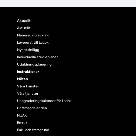
Aktuellt
Aktuellt
Planerad utveckling
Levererat till Ladok
Nyhetsinlägg
Individuella studieplaner
Utbildningsplanering
Instruktioner
Möten
Våra tjänster
Våra tjänster
Uppgraderingskalender för Ladok
Driftmeddelanden
NUAK
Emrex
Bak- och framgrund