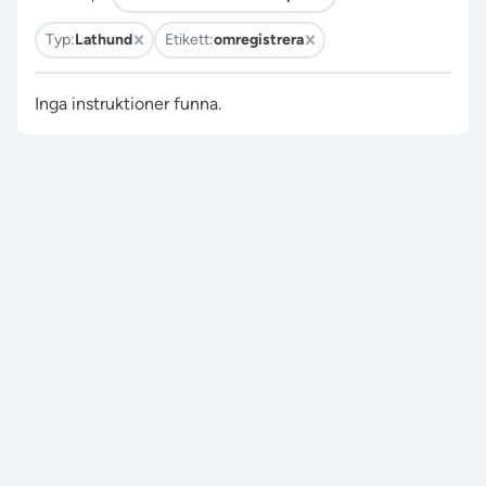
Typ:
Lathund
Etikett:
omregistrera
Inga instruktioner funna.