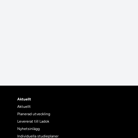
Aktuellt
Aktuellt
Planerad utveckling
Levererat till Ladok
Nyhetsinlägg
Individuella studieplaner