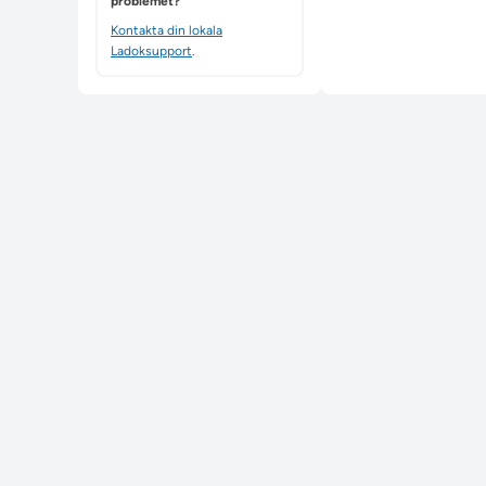
problemet?
Kontakta din lokala
Ladoksupport
.