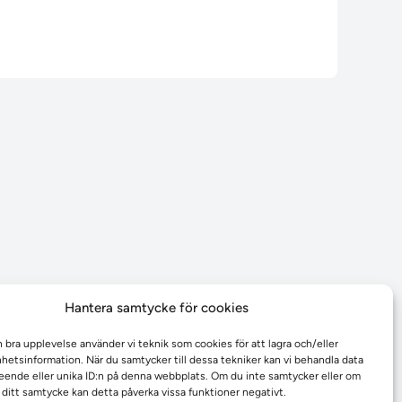
Hantera samtycke för cookies
n bra upplevelse använder vi teknik som cookies för att lagra och/eller
etsinformation. När du samtycker till dessa tekniker kan vi behandla data
ende eller unika ID:n på denna webbplats. Om du inte samtycker eller om
r ditt samtycke kan detta påverka vissa funktioner negativt.