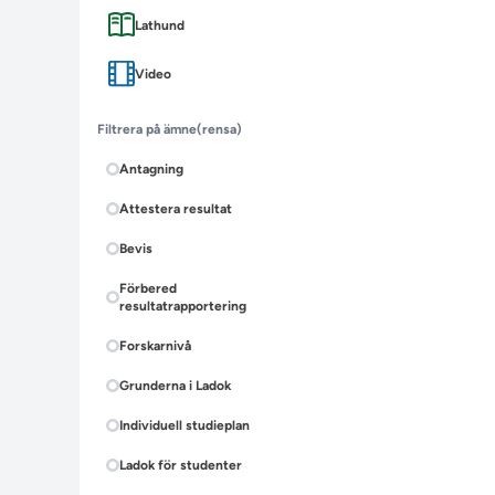
Lathund
Video
Filtrera på ämne
(rensa)
Antagning
Attestera resultat
Bevis
Förbered
resultatrapportering
Forskarnivå
Grunderna i Ladok
Individuell studieplan
Ladok för studenter