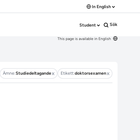
In English
Sök
Student
This page is available in English
Ämne:
Studiedeltagande
Etikett:
doktorsexamen