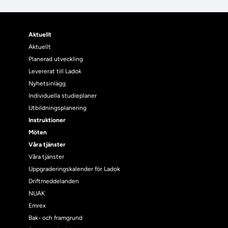
Aktuellt
Aktuellt
Planerad utveckling
Levererat till Ladok
Nyhetsinlägg
Individuella studieplaner
Utbildningsplanering
Instruktioner
Möten
Våra tjänster
Våra tjänster
Uppgraderingskalender för Ladok
Driftmeddelanden
NUAK
Emrex
Bak- och framgrund