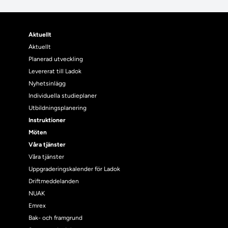
Aktuellt
Aktuellt
Planerad utveckling
Levererat till Ladok
Nyhetsinlägg
Individuella studieplaner
Utbildningsplanering
Instruktioner
Möten
Våra tjänster
Våra tjänster
Uppgraderingskalender för Ladok
Driftmeddelanden
NUAK
Emrex
Bak- och framgrund