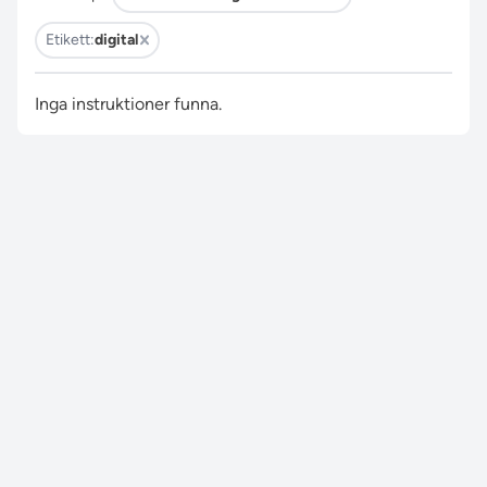
Etikett:
digital
Inga instruktioner funna.