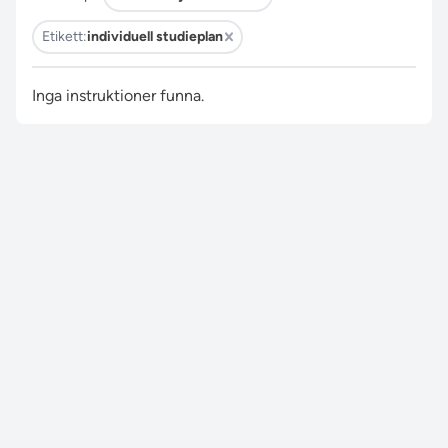
Etikett:
individuell studieplan
Inga instruktioner funna.