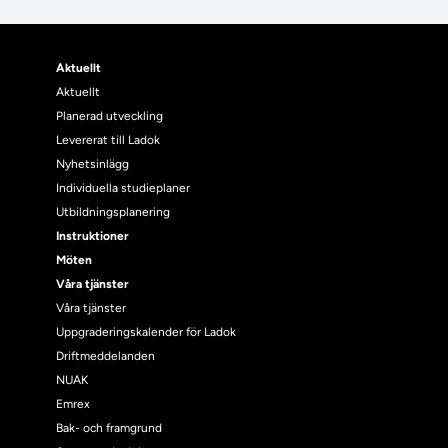
Aktuellt
Aktuellt
Planerad utveckling
Levererat till Ladok
Nyhetsinlägg
Individuella studieplaner
Utbildningsplanering
Instruktioner
Möten
Våra tjänster
Våra tjänster
Uppgraderingskalender för Ladok
Driftmeddelanden
NUAK
Emrex
Bak- och framgrund