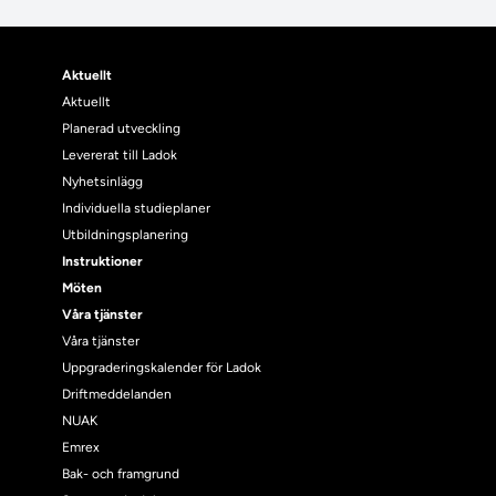
Aktuellt
Aktuellt
Planerad utveckling
Levererat till Ladok
Nyhetsinlägg
Individuella studieplaner
Utbildningsplanering
Instruktioner
Möten
Våra tjänster
Våra tjänster
Uppgraderingskalender för Ladok
Driftmeddelanden
NUAK
Emrex
Bak- och framgrund