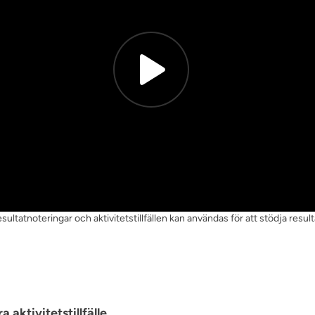
ultatnoteringar och aktivitetstillfällen kan användas för att stödja resu
a aktivitetstillfälle