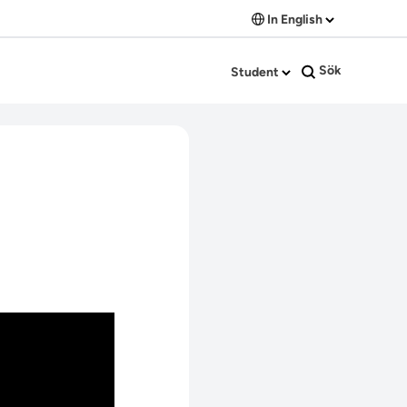
In English
Sök
Student