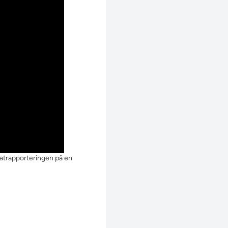
ltatrapporteringen på en