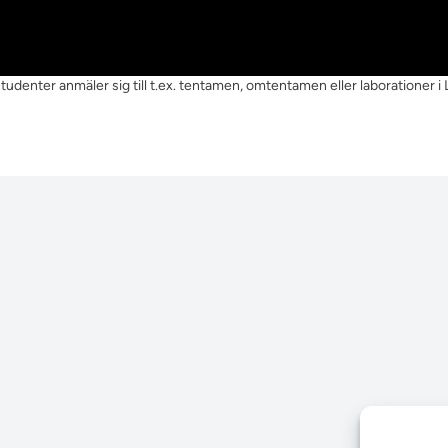
udenter anmäler sig till t.ex. tentamen, omtentamen eller laborationer i