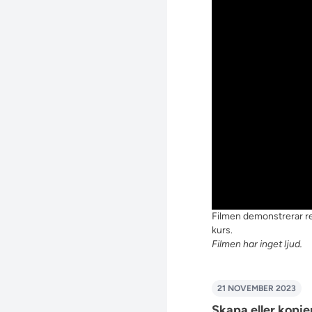
Filmen demonstrerar res
kurs.
Filmen har inget ljud.
21 NOVEMBER 2023
Skapa eller kopier