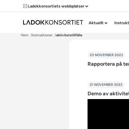
Ladokkonsortiets webbplatser
Aktuellt
Instruk
Hem
Instruktioner
aktivitetstillfälle
23 NOVEMBER 2023
Rapportera på t
21 NOVEMBER 2023
Demo av aktivitet