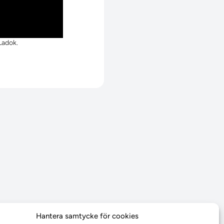
 Ladok.
Hantera samtycke för cookies