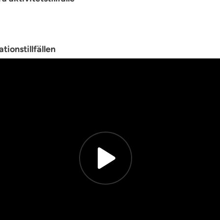
tionstillfällen