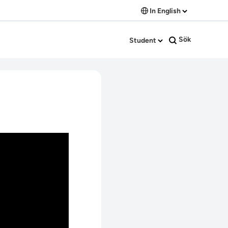
In English
Sök
Student