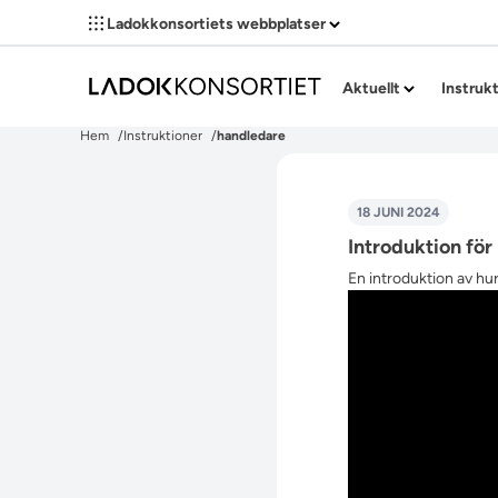
Ladokkonsortiets webbplatser
Aktuellt
Instruk
Hem
Instruktioner
handledare
18 JUNI 2024
Introduktion för
En introduktion av hur