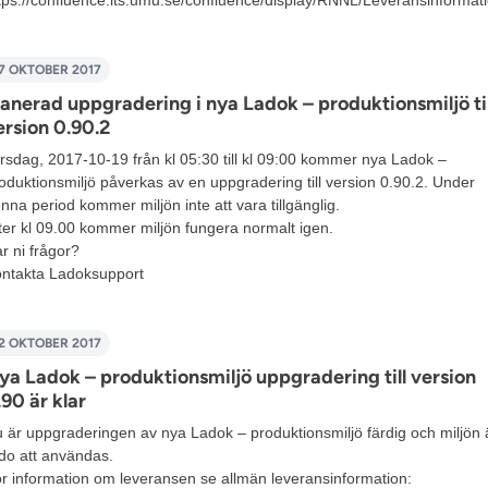
7 OKTOBER 2017
lanerad uppgradering i nya Ladok – produktionsmiljö til
ersion 0.90.2
rsdag, 2017-10-19 från kl 05:30 till kl 09:00 kommer nya Ladok –
oduktionsmiljö påverkas av en uppgradering till version 0.90.2. Under
nna period kommer miljön inte att vara tillgänglig.
ter kl 09.00 kommer miljön fungera normalt igen.
r ni frågor?
ntakta
Ladoksupport
2 OKTOBER 2017
ya Ladok – produktionsmiljö uppgradering till version
.90 är klar
 är uppgraderingen av nya Ladok – produktionsmiljö färdig och miljön 
do att användas.
r information om leveransen se allmän leveransinformation: