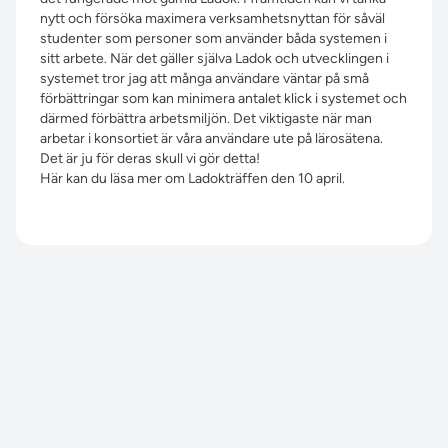
nytt och försöka maximera verksamhetsnyttan för såväl
studenter som personer som använder båda systemen i
sitt arbete. När det gäller själva Ladok och utvecklingen i
systemet tror jag att många användare väntar på små
förbättringar som kan minimera antalet klick i systemet och
därmed förbättra arbetsmiljön. Det viktigaste när man
arbetar i konsortiet är våra användare ute på lärosätena.
Det är ju för deras skull vi gör detta!
Här kan du läsa mer om Ladokträffen den 10 april.