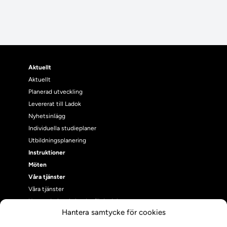
Aktuellt
Aktuellt
Planerad utveckling
Levererat till Ladok
Nyhetsinlägg
Individuella studieplaner
Utbildningsplanering
Instruktioner
Möten
Våra tjänster
Våra tjänster
Uppgraderingskalender för Ladok
Hantera samtycke för cookies
Driftmeddelanden
NUAK