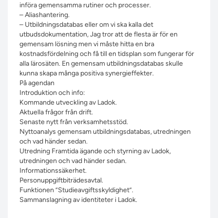
införa gemensamma rutiner och processer.
– Aliashantering.
– Utbildningsdatabas eller om vi ska kalla det
utbudsdokumentation, Jag tror att de flesta är för en
gemensam lösning men vi måste hitta en bra
kostnadsfördelning och få till en tidsplan som fungerar för
alla lärosäten. En gemensam utbildningsdatabas skulle
kunna skapa många positiva synergieffekter.
På agendan
Introduktion och info:
Kommande utveckling av Ladok.
Aktuella frågor från drift.
Senaste nytt från verksamhetsstöd.
Nyttoanalys gemensam utbildningsdatabas, utredningen
och vad händer sedan.
Utredning Framtida ägande och styrning av Ladok,
utredningen och vad händer sedan.
Informationssäkerhet.
Personuppgiftbiträdesavtal.
Funktionen ”Studieavgiftsskyldighet”.
Sammanslagning av identiteter i Ladok.