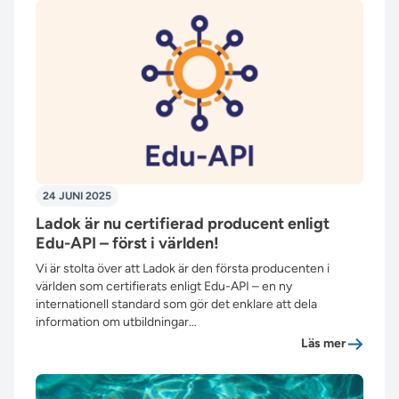
24 JUNI 2025
Ladok är nu certifierad producent enligt
Edu-API – först i världen!
Vi är stolta över att Ladok är den första producenten i
världen som certifierats enligt Edu-API – en ny
internationell standard som gör det enklare att dela
information om utbildningar…
”Ladok är
Läs mer