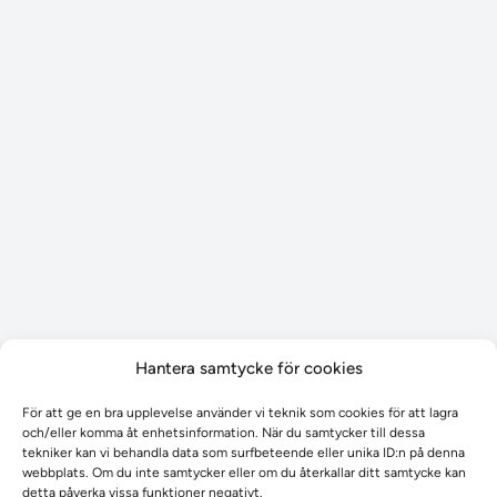
Hantera samtycke för cookies
För att ge en bra upplevelse använder vi teknik som cookies för att lagra
och/eller komma åt enhetsinformation. När du samtycker till dessa
tekniker kan vi behandla data som surfbeteende eller unika ID:n på denna
webbplats. Om du inte samtycker eller om du återkallar ditt samtycke kan
detta påverka vissa funktioner negativt.