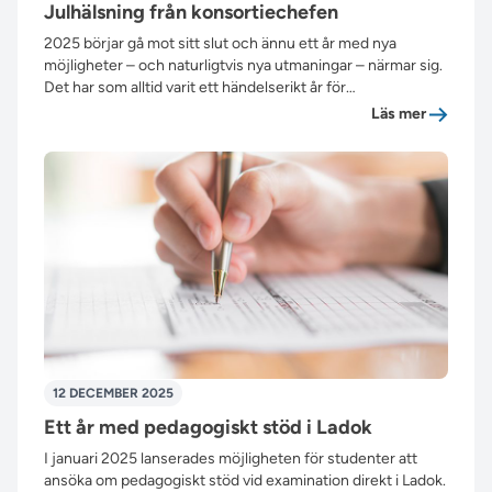
Julhälsning från konsortiechefen
2025 börjar gå mot sitt slut och ännu ett år med nya
möjligheter – och naturligtvis nya utmaningar – närmar sig.
Det har som alltid varit ett händelserikt år för…
”Julhäls
Läs mer
12 DECEMBER 2025
Ett år med pedagogiskt stöd i Ladok
I januari 2025 lanserades möjligheten för studenter att
ansöka om pedagogiskt stöd vid examination direkt i Ladok.