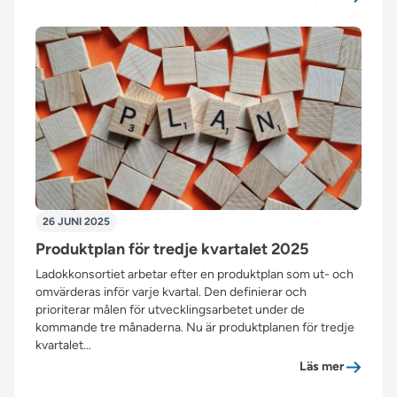
26 JUNI 2025
Produktplan för tredje kvartalet 2025
Ladokkonsortiet arbetar efter en produktplan som ut- och
omvärderas inför varje kvartal. Den definierar och
prioriterar målen för utvecklingsarbetet under de
kommande tre månaderna. Nu är produktplanen för tredje
kvartalet…
”Produktp
Läs mer