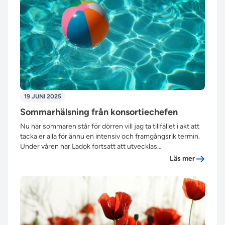
19 JUNI 2025
Sommarhälsning från konsortiechefen
Nu när sommaren står för dörren vill jag ta tillfället i akt att
tacka er alla för ännu en intensiv och framgångsrik termin.
Under våren har Ladok fortsatt att utvecklas…
”Sommarh
Läs mer