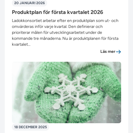
20 JANUARI 2026
Produktplan för första kvartalet 2026
Ladokkonsortiet arbetar efter en produktplan som ut- och
omvärderas inför varje kvartal. Den definierar och
prioriterar målen för utvecklingsarbetet under de
kommande tre månaderna. Nu är produktplanen för första
kvartalet…
”Produktp
Läs mer
18 DECEMBER 2025