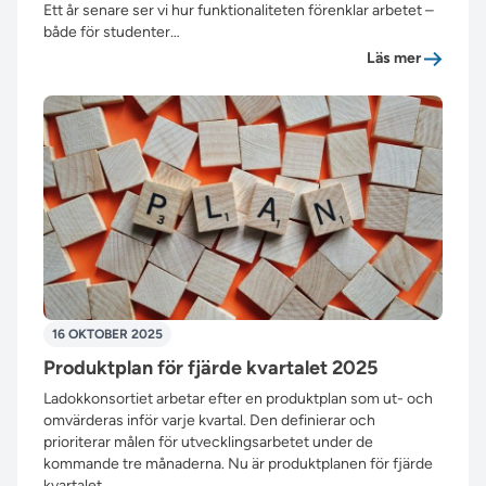
Ett år senare ser vi hur funktionaliteten förenklar arbetet –
både för studenter…
”Ett år 
Läs mer
16 OKTOBER 2025
Produktplan för fjärde kvartalet 2025
Ladokkonsortiet arbetar efter en produktplan som ut- och
omvärderas inför varje kvartal. Den definierar och
prioriterar målen för utvecklingsarbetet under de
kommande tre månaderna. Nu är produktplanen för fjärde
kvartalet…