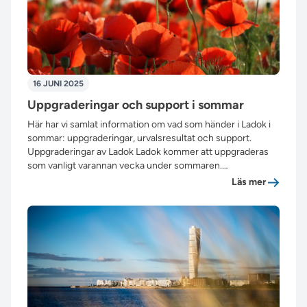
16 JUNI 2025
Uppgraderingar och support i sommar
Här har vi samlat information om vad som händer i Ladok i
sommar: uppgraderingar, urvalsresultat och support.
Uppgraderingar av Ladok Ladok kommer att uppgraderas
som vanligt varannan vecka under sommaren.…
”Uppgrad
Läs mer