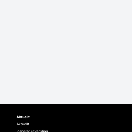
Aktuellt
Aktuellt
Planerad utveckling