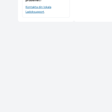
problemet?
Kontakta din lokala
Ladoksupport
.