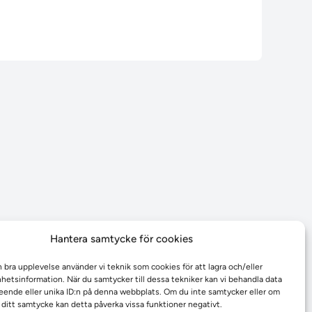
Hantera samtycke för cookies
n bra upplevelse använder vi teknik som cookies för att lagra och/eller
etsinformation. När du samtycker till dessa tekniker kan vi behandla data
ende eller unika ID:n på denna webbplats. Om du inte samtycker eller om
r ditt samtycke kan detta påverka vissa funktioner negativt.