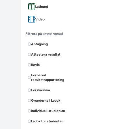
Lathund
Video
Filtrera på ämne
(rensa)
Antagning
Attestera resultat
Bevis
Förbered
resultatrapportering
Forskarnivå
Grunderna i Ladok
Individuell studieplan
Ladok för studenter