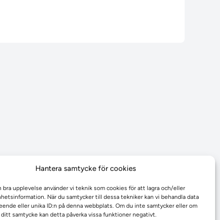
Hantera samtycke för cookies
n bra upplevelse använder vi teknik som cookies för att lagra och/eller
etsinformation. När du samtycker till dessa tekniker kan vi behandla data
ende eller unika ID:n på denna webbplats. Om du inte samtycker eller om
r ditt samtycke kan detta påverka vissa funktioner negativt.