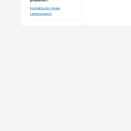
problemet?
Kontakta din lokala
Ladoksupport
.