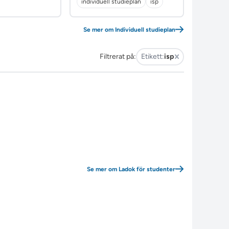
individuell studieplan
isp
Se mer om Individuell studieplan
Filtrerat på:
Etikett:
isp
Se mer om Ladok för studenter