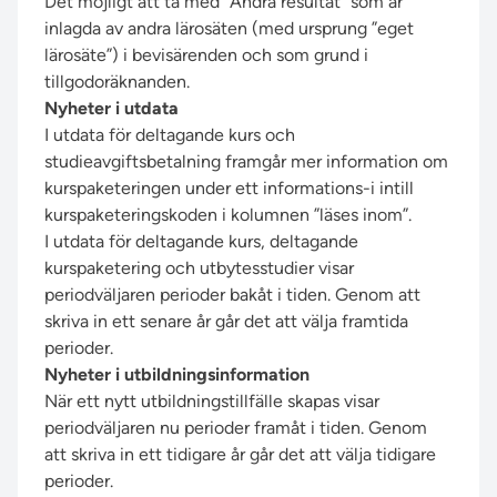
Det möjligt att ta med ”Andra resultat” som är
inlagda av andra lärosäten (med ursprung ”eget
lärosäte”) i bevisärenden och som grund i
tillgodoräknanden.
Nyheter i utdata
I utdata för deltagande kurs och
studieavgiftsbetalning framgår mer information om
kurspaketeringen under ett informations-i intill
kurspaketeringskoden i kolumnen ”läses inom”.
I utdata för deltagande kurs, deltagande
kurspaketering och utbytesstudier visar
periodväljaren perioder bakåt i tiden. Genom att
skriva in ett senare år går det att välja framtida
perioder.
Nyheter i utbildningsinformation
När ett nytt utbildningstillfälle skapas visar
periodväljaren nu perioder framåt i tiden. Genom
att skriva in ett tidigare år går det att välja tidigare
perioder.