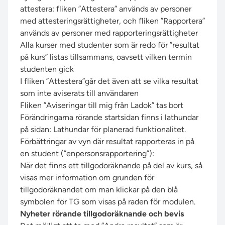
attestera: fliken ”Attestera” används av personer
med attesteringsrättigheter, och fliken ”Rapportera”
används av personer med rapporteringsrättigheter
Alla kurser med studenter som är redo för ”resultat
på kurs” listas tillsammans, oavsett vilken termin
studenten gick
I fliken ”Attestera”går det även att se vilka resultat
som inte aviserats till användaren
Fliken ”Aviseringar till mig från Ladok” tas bort
Förändringarna rörande startsidan finns i lathundar
på sidan:
Lathundar för planerad funktionalitet
.
Förbättringar av vyn där resultat rapporteras in på
en student (”enpersonsrapportering”):
När det finns ett tillgodoräknande på del av kurs, så
visas mer information om grunden för
tillgodoräknandet om man klickar på den blå
symbolen för TG som visas på raden för modulen.
Nyheter rörande tillgodoräknande och bevis