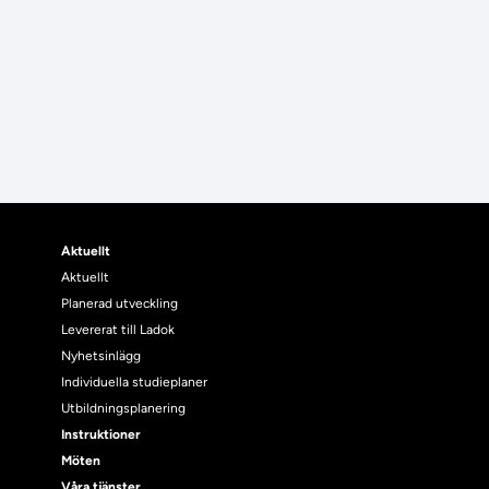
Aktuellt
Aktuellt
Planerad utveckling
Levererat till Ladok
Nyhetsinlägg
Individuella studieplaner
Utbildningsplanering
Instruktioner
Möten
Våra tjänster