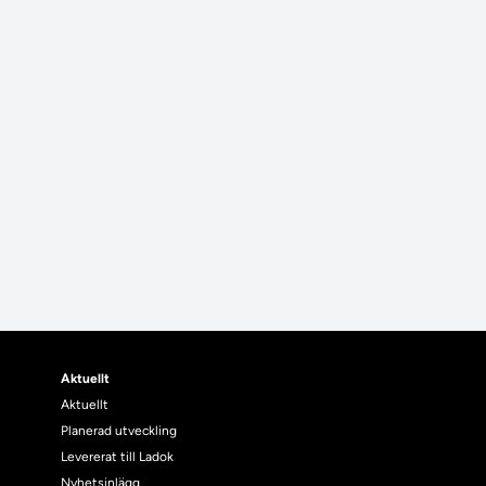
Aktuellt
Aktuellt
Planerad utveckling
Levererat till Ladok
Nyhetsinlägg