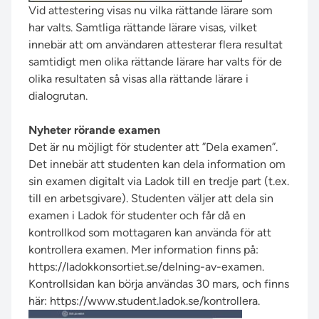
Vid attestering visas nu vilka rättande lärare som
har valts. Samtliga rättande lärare visas, vilket
innebär att om användaren attesterar flera resultat
samtidigt men olika rättande lärare har valts för de
olika resultaten så visas alla rättande lärare i
dialogrutan.
Nyheter rörande examen
Det är nu möjligt för studenter att ”Dela examen”.
Det innebär att studenten kan dela information om
sin examen digitalt via Ladok till en tredje part (t.ex.
till en arbetsgivare). Studenten väljer att dela sin
examen i Ladok för studenter och får då en
kontrollkod som mottagaren kan använda för att
kontrollera examen. Mer information finns på:
https://ladokkonsortiet.se/delning-av-examen
.
Kontrollsidan kan börja användas 30 mars, och finns
här:
https://www.student.ladok.se/kontrollera
.