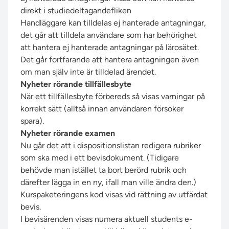
direkt i studiedeltagandefliken
Handläggare kan tilldelas ej hanterade antagningar,
det går att tilldela användare som har behörighet
att hantera ej hanterade antagningar på lärosätet.
Det går fortfarande att hantera antagningen även
om man själv inte är tilldelad ärendet.
Nyheter rörande tillfällesbyte
När ett tillfällesbyte förbereds så visas varningar på
korrekt sätt (alltså innan användaren försöker
spara).
Nyheter rörande examen
Nu går det att i dispositionslistan redigera rubriker
som ska med i ett bevisdokument. (Tidigare
behövde man istället ta bort berörd rubrik och
därefter lägga in en ny, ifall man ville ändra den.)
Kurspaketeringens kod visas vid rättning av utfärdat
bevis.
I bevisärenden visas numera aktuell students e-