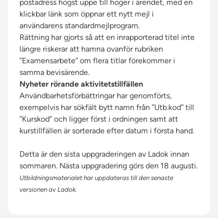
postadress högst uppe till höger i ärendet, med en
klickbar länk som öppnar ett nytt mejl i
användarens standardmejlprogram.
Rättning har gjorts så att en inrapporterad titel inte
längre riskerar att hamna ovanför rubriken
”Examensarbete” om flera titlar förekommer i
samma bevisärende.
Nyheter rörande aktivitetstillfällen
Användbarhetsförbättringar har genomförts,
exempelvis har sökfält bytt namn från ”Utb.kod” till
”Kurskod” och ligger först i ordningen samt att
kurstillfällen är sorterade efter datum i första hand.
Detta är den sista uppgraderingen av Ladok innan
sommaren. Nästa uppgradering görs den 18 augusti.
Utbildningsmaterialet har uppdateras till den senaste
versionen av Ladok.