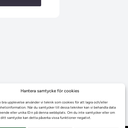
Hantera samtycke för cookies
n bra upplevelse använder vi teknik som cookies för att lagra och/eller
etsinformation. När du samtycker till dessa tekniker kan vi behandla data
ende eller unika ID:n på denna webbplats. Om du inte samtycker eller om
r ditt samtycke kan detta påverka vissa funktioner negativt.