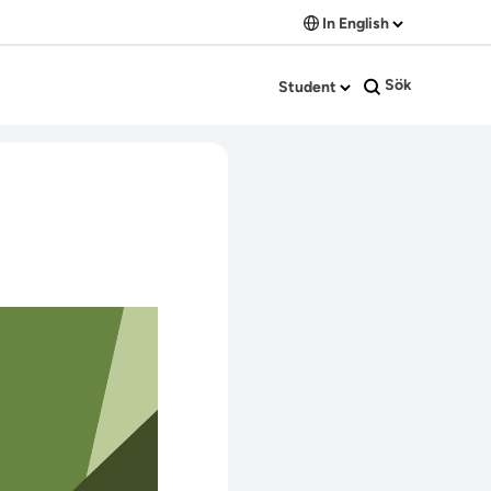
In English
Sök
Student