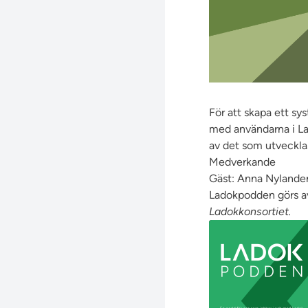
För att skapa ett sy
med användarna i Lad
av det som utveckla
Medverkande
Gäst: Anna Nylander
Ladokpodden görs a
Ladokkonsortiet.