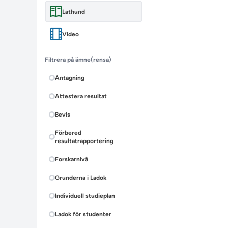
Lathund
Video
Filtrera på ämne
(rensa)
Antagning
Attestera resultat
Bevis
Förbered
resultatrapportering
Forskarnivå
Grunderna i Ladok
Individuell studieplan
Ladok för studenter