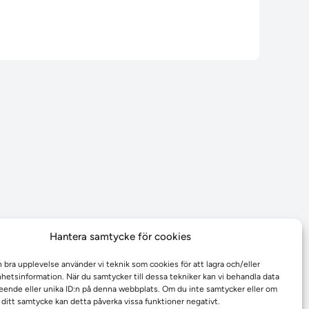
Hantera samtycke för cookies
n bra upplevelse använder vi teknik som cookies för att lagra och/eller
etsinformation. När du samtycker till dessa tekniker kan vi behandla data
ende eller unika ID:n på denna webbplats. Om du inte samtycker eller om
r ditt samtycke kan detta påverka vissa funktioner negativt.