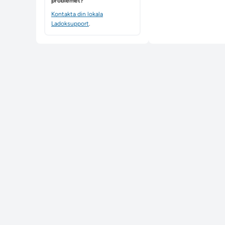
problemet?
Kontakta din lokala
Ladoksupport
.