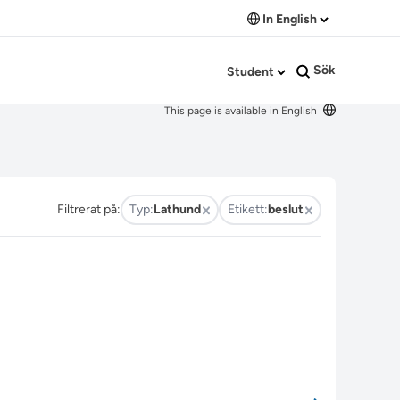
In English
Sök
Student
This page is available in English
Filtrerat på:
Typ:
Lathund
Etikett:
beslut