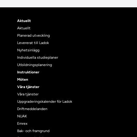
Aktuellt
Aktuellt
Planerad utveckling
Levererat till Ladok
Nyhetsinlägg
Individuella studieplaner
Utbildningsplanering
Instruktioner
Möten
Våra tjänster
Våra tjänster
Uppgraderingskalender för Ladok
Driftmeddelanden
NUAK
Emrex
Bak- och framgrund