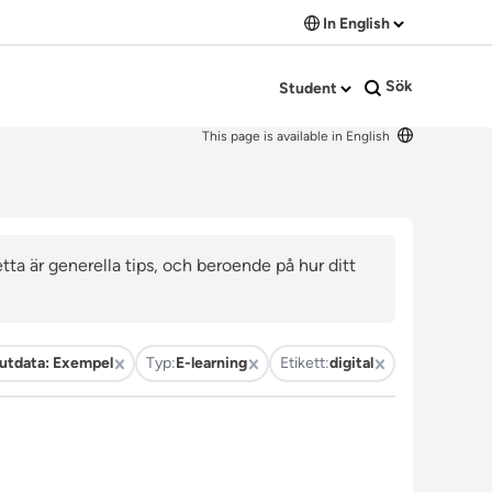
In English
Sök
Student
This page is available in English
ta är generella tips, och beroende på hur ditt
 utdata: Exempel
Typ:
E-learning
Etikett:
digital