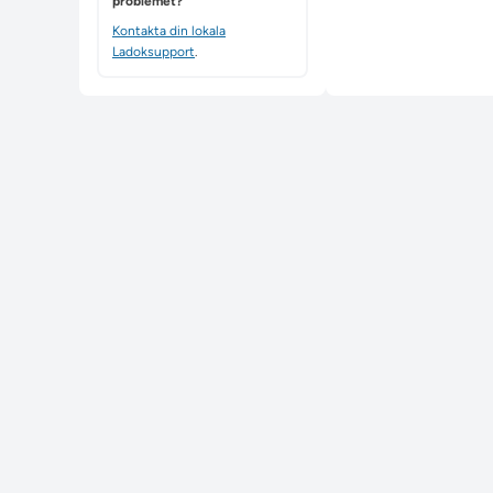
problemet?
Kontakta din lokala
Ladoksupport
.