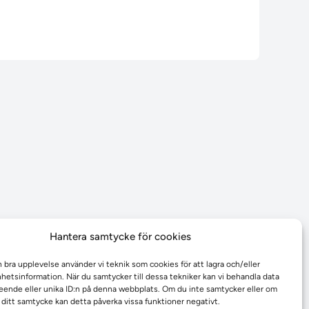
Hantera samtycke för cookies
n bra upplevelse använder vi teknik som cookies för att lagra och/eller
etsinformation. När du samtycker till dessa tekniker kan vi behandla data
ende eller unika ID:n på denna webbplats. Om du inte samtycker eller om
r ditt samtycke kan detta påverka vissa funktioner negativt.