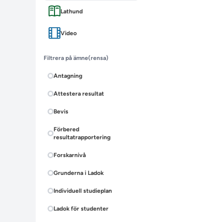
Lathund
Video
Filtrera på ämne
(rensa)
Antagning
Attestera resultat
Bevis
Förbered
resultatrapportering
Forskarnivå
Grunderna i Ladok
Individuell studieplan
Ladok för studenter