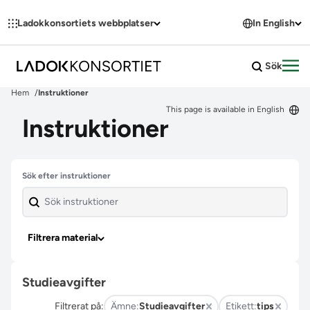
Hoppa till innehållet
Ladokkonsortiets webbplatser
In English
Sök
Öpp
Hem
Instruktioner
This page is available in English
Instruktioner
Hoppa över filter
Sök efter instruktioner
Filtrera material
Studieavgifter
Filtrerat på:
Ämne:
Studieavgifter
Etikett:
tips