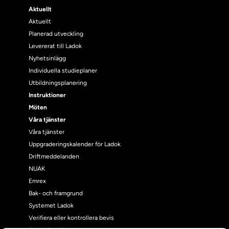
Aktuellt
Aktuellt
Planerad utveckling
Levererat till Ladok
Nyhetsinlägg
Individuella studieplaner
Utbildningsplanering
Instruktioner
Möten
Våra tjänster
Våra tjänster
Uppgraderingskalender för Ladok
Driftmeddelanden
NUAK
Emrex
Bak- och framgrund
Systemet Ladok
Verifiera eller kontrollera bevis