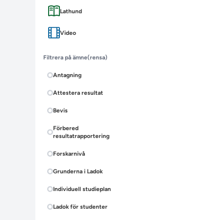
Lathund
Video
Filtrera på ämne
(rensa)
Antagning
Attestera resultat
Bevis
Förbered
resultatrapportering
Forskarnivå
Grunderna i Ladok
Individuell studieplan
Ladok för studenter