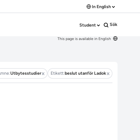
In English
Sök
Student
This page is available in English
Ämne:
Utbytesstudier
Etikett:
beslut utanför Ladok