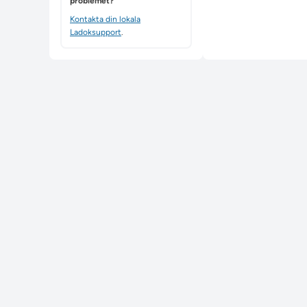
problemet?
Kontakta din lokala
Ladoksupport
.