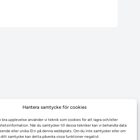
Hantera samtycke för cookies
n bra upplevelse använder vi teknik som cookies för att lagra och/eller
etsinformation. När du samtycker till dessa tekniker kan vi behandla data
ende eller unika ID:n på denna webbplats. Om du inte samtycker eller om
r ditt samtycke kan detta påverka vissa funktioner negativt.