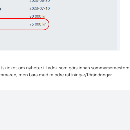
 utskicket om nyheter i Ladok som görs innan sommarsemestern. 
mmaren, men bara med mindre rättningar/förändringar.