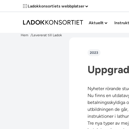
Ladokkonsortiets webbplatser
Aktuellt
Instruk
Hem
Levererat till Ladok
2023
Uppgrade
Nyheter rörande stu
Nu finns en utdatav
betalningsskyldiga 
utbildningen de går,
instruktioner i lath
Tre nya typer av mej