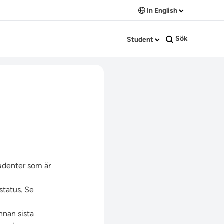
In English
Sök
Student
tudenter som är
status. Se
nnan sista