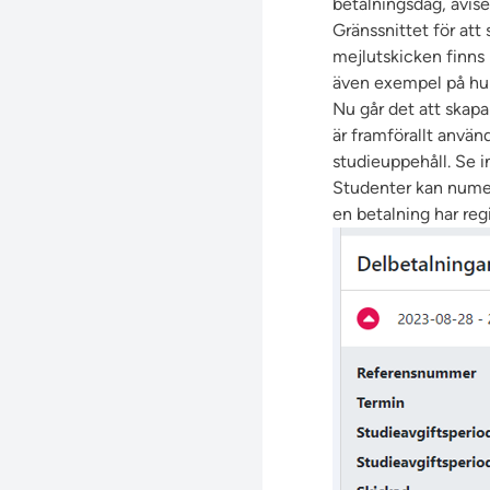
betalningsdag, avise
Gränssnittet för att 
mejlutskicken finns
även
exempel på hu
Nu går det att skapa 
är framförallt använd
studieuppehåll. Se i
Studenter kan numera
en betalning har regi