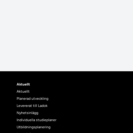
Aktuellt
Aktuellt
Planerad utveckling
Levererat till Ladok
Nyhetsinlägg
Individuella studieplaner
Utbildningsplanering