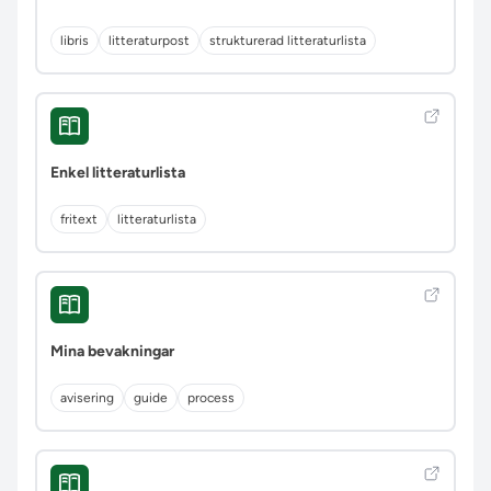
libris
litteraturpost
strukturerad litteraturlista
Enkel litteraturlista
fritext
litteraturlista
Mina bevakningar
avisering
guide
process