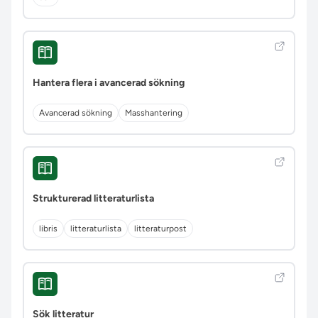
Hantera flera i avancerad sökning
Avancerad sökning
Masshantering
Strukturerad litteraturlista
libris
litteraturlista
litteraturpost
Sök litteratur