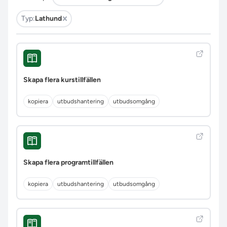
Typ:
Lathund
Skapa flera kurstillfällen
kopiera
utbudshantering
utbudsomgång
Skapa flera programtillfällen
kopiera
utbudshantering
utbudsomgång