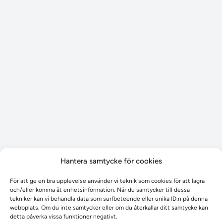
Hantera samtycke för cookies
För att ge en bra upplevelse använder vi teknik som cookies för att lagra
Aktuellt
och/eller komma åt enhetsinformation. När du samtycker till dessa
tekniker kan vi behandla data som surfbeteende eller unika ID:n på denna
Aktuellt
webbplats. Om du inte samtycker eller om du återkallar ditt samtycke kan
Planerad utveckling
detta påverka vissa funktioner negativt.