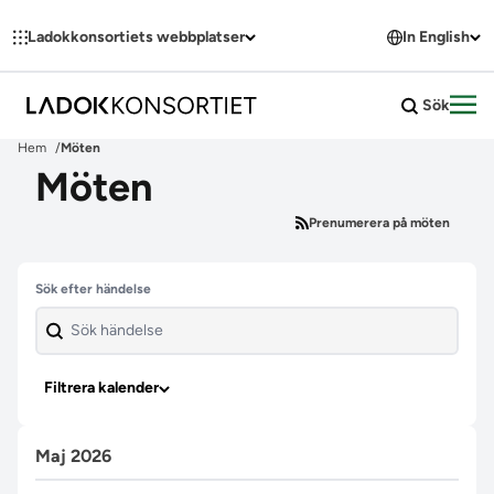
Hoppa till innehållet
Ladokkonsortiets webbplatser
In English
Sök
Öpp
Hem
Möten
Möten
Prenumerera på möten
Hoppa över filter
Sök efter händelse
Filtrera kalender
Maj 2026